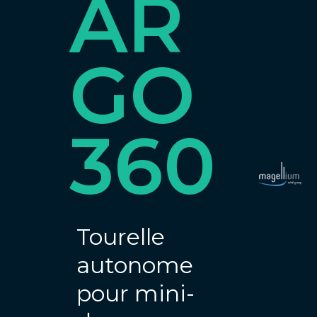
AR
GO
360
Tourelle
autonome
pour mini-